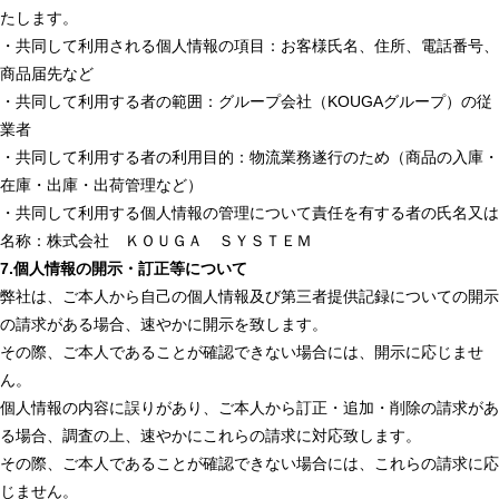
たします。
・共同して利用される個人情報の項目：お客様氏名、住所、電話番号、
商品届先など
・共同して利用する者の範囲：グループ会社（KOUGAグループ）の従
業者
・共同して利用する者の利用目的：物流業務遂行のため（商品の入庫・
在庫・出庫・出荷管理など）
・共同して利用する個人情報の管理について責任を有する者の氏名又は
名称：株式会社 ＫＯＵＧＡ ＳＹＳＴＥＭ
7.個人情報の開示・訂正等について
弊社は、ご本人から自己の個人情報及び第三者提供記録についての開示
の請求がある場合、速やかに開示を致します。
その際、ご本人であることが確認できない場合には、開示に応じませ
ん。
個人情報の内容に誤りがあり、ご本人から訂正・追加・削除の請求があ
る場合、調査の上、速やかにこれらの請求に対応致します。
その際、ご本人であることが確認できない場合には、これらの請求に応
じません。