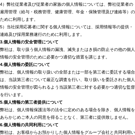
4）弊社従業者及び従業者の家族の個人情報については、弊社従業者の
雇用管理（給与・税務管理、健康管理、年金・保険管理及び連絡等）の
ために利用します。
5）当社採用応募者に関する個人情報については、採用情報等の提供・
連絡及び採用業務遂行のために利用します。
3.個人情報の安全管理について
弊社は、取り扱う個人情報の漏洩、滅失またはき損の防止その他の個人
情報の安全管理のために必要かつ適切な措置を講じます。
4.個人情報の委託について
弊社は、個人情報の取り扱いの全部または一部を第三者に委託する場合
は、当該第三者について厳正な調査を行い、取り扱いを委託された個人
情報の安全管理が図られるよう当該第三者に対する必要かつ適切な監督
を行います。
5.個人情報の第三者提供について
弊社は、個人情報保護法等の法令に定めのある場合を除き、個人情報を
あらかじめご本人の同意を得ることなく、第三者に提供致しません。
6.個人情報の共同利用について
弊社は、お客様からお預かりした個人情報をグループ会社と共同利用い