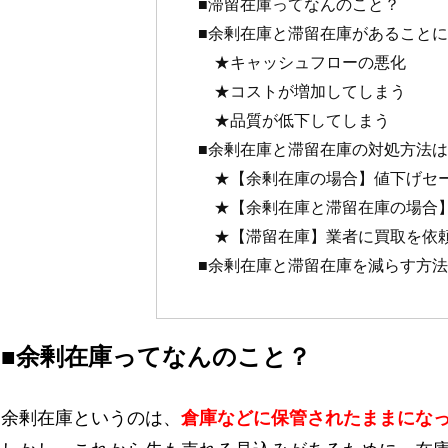
■滞留在庫ってなんのこと？
■余剰在庫と滞留在庫があること
★キャッシュフローの悪化
★コストが増加してしまう
★品質が低下してしまう
■余剰在庫と滞留在庫の対処方法
★【余剰在庫の場合】値下げセ
★【余剰在庫と滞留在庫の場合
★【滞留在庫】業者に買取を依
■余剰在庫と滞留在庫を減らす方法
■余剰在庫ってなんのこと？
余剰在庫というのは、
倉庫などに保管されたままになっ