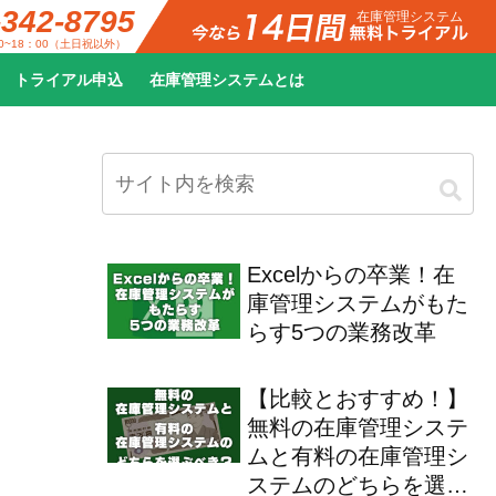
-342-8795
在庫管理システム
0~18：00（土日祝以外）
トライアル申込
在庫管理システムとは
Excelからの卒業！在
庫管理システムがもた
らす5つの業務改革
【比較とおすすめ！】
無料の在庫管理システ
ムと有料の在庫管理シ
ステムのどちらを選ぶ