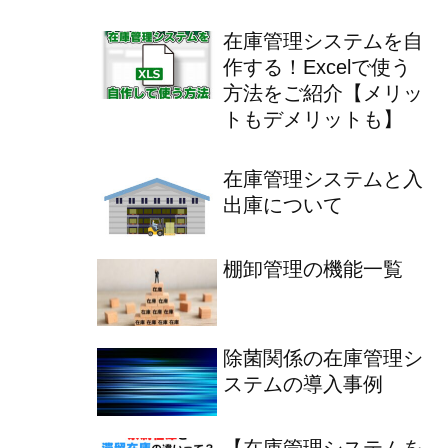
在庫管理システムを自
作する！Excelで使う
方法をご紹介【メリッ
トもデメリットも】
在庫管理システムと入
出庫について
棚卸管理の機能一覧
除菌関係の在庫管理シ
ステムの導入事例
【在庫管理システムを