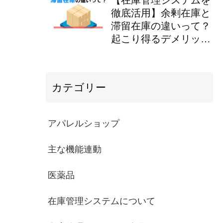
徹底活用】余剰在庫と
滞留在庫の違いって？
起こり得るデメリット
やその対処法を解説！
カテゴリー
アパレルショップ
主な機能連動
医薬品
在庫管理システムについて