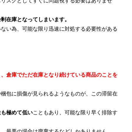
庫リスクとしてすぐに問題視する必要はありませ
余剰在庫となってしまいます。
いない為、可能な限り迅速に対処する必要性がある
く、倉庫でただ在庫となり続けている商品のことを
や梱包に損傷が見られるようなものが、この滞留在
性も極めて低い
こともあり、可能な限り早く排除す
り、最悪の場合は廃棄するなどしかありません。