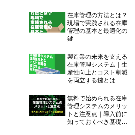
べき？
在庫管理の方法とは？
現場で実践される在庫
管理の基本と最適化の
鍵
製造業の未来を支える
在庫管理システム｜生
産性向上とコスト削減
を両立する鍵とは
無料で始められる在庫
管理システムのメリッ
トと注意点｜導入前に
知っておくべき基礎知
識