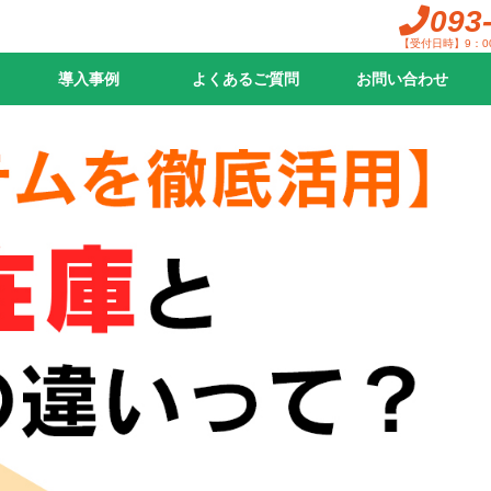
093
【受付日時】9：0
導入事例
よくあるご質問
お問い合わせ