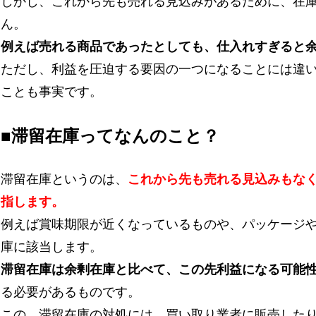
しかし、これから先も売れる見込みがあるために、在
ん。
例えば売れる商品であったとしても、仕入れすぎると
ただし、利益を圧迫する要因の一つになることには違
ことも事実です。
■滞留在庫ってなんのこと？
滞留在庫というのは、
これから先も売れる見込みもな
指します。
例えば賞味期限が近くなっているものや、パッケージ
庫に該当します。
滞留在庫は余剰在庫と比べて、この先利益になる可能
る必要があるものです。
この、滞留在庫の対処には、買い取り業者に販売した