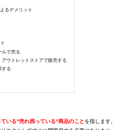
によるデメリット
は？
ールで売る
】アウトレットストアで販売する
頼する
ている”売れ残っている”商品のこと
を指します。