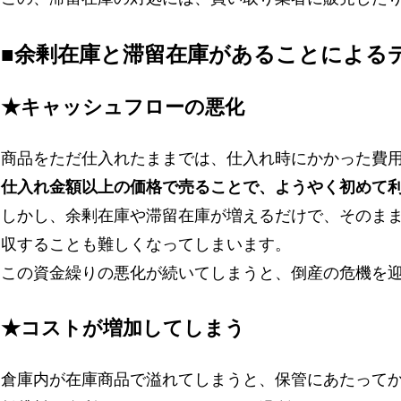
■余剰在庫と滞留在庫があることによる
★キャッシュフローの悪化
商品をただ仕入れたままでは、仕入れ時にかかった費
仕入れ金額以上の価格で売ることで、ようやく初めて
しかし、余剰在庫や滞留在庫が増えるだけで、そのま
収することも難しくなってしまいます。
この資金繰りの悪化が続いてしまうと、倒産の危機を
★コストが増加してしまう
倉庫内が在庫商品で溢れてしまうと、保管にあたって